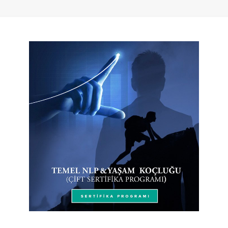
Temel NLP ve Yaşam Koçluğu Sertifika
Programı