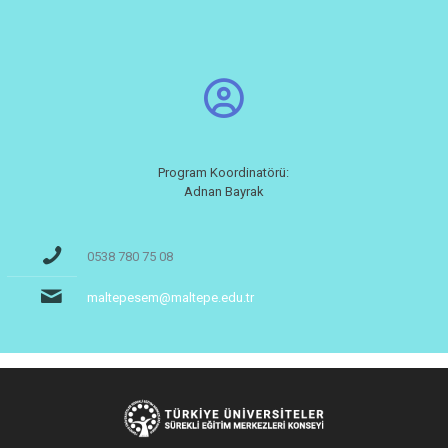
Program Koordinatörü:
Adnan Bayrak
0538 780 75 08
maltepesem@maltepe.edu.tr