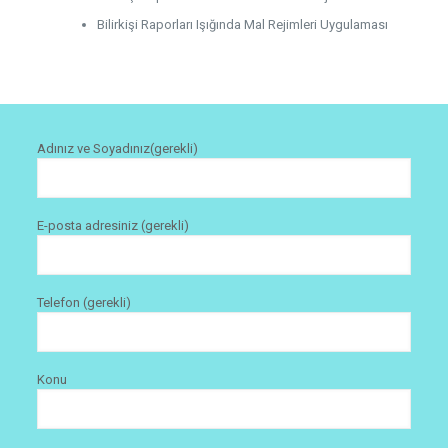
Bilirkişi Raporları Işığında Mal Rejimleri Uygulaması
Adınız ve Soyadınız(gerekli)
E-posta adresiniz (gerekli)
Telefon (gerekli)
Konu