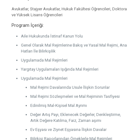
Avukatlar, Stajyer Avukatlar, Hukuk Fakültesi Öğrencileri, Doktora
ve Yüksek Lisans Öğrencileri
Program İçeriği:
Aile Hukukunda İstinaf Kanun Yolu
Genel Olarak Mal Rejimlerine Bakış ve Yasal Mal Rejimi, Ana
Hatları İle Bilirkişilik
Uygulamada Mal Rejimleri
Yargıtay Uygulamaları Işığında Mal Rejimleri
Uygulamada Mal Rejimleri
Mal Rejimi Davalarında Usule İlişkin Sorunlar
Mal Rejimi Sözleşmeleri ve Mal Rejiminin Tasfiyesi
Edinilmiş Mal-Kişisel Mal Ayrımı
Değer Artış Payı, Eklenecek Değerler, Denkleştirme,
Artık Değere Katılma, Faiz, Zaman aşımı
Ev Eşyası ve Ziynet Eşyasına İlişkin Davalar
Bilirkişi Raporlarından Örneklerle Mal Rejimleri